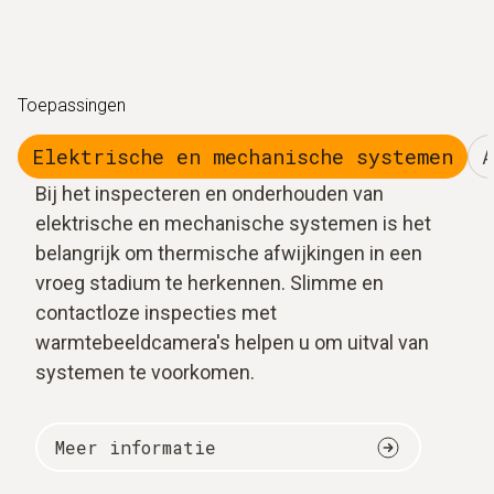
Toepassingen
Elektrische en mechanische systemen
A
Bij het inspecteren en onderhouden van
elektrische en mechanische systemen is het
belangrijk om thermische afwijkingen in een
vroeg stadium te herkennen. Slimme en
contactloze inspecties met
warmtebeeldcamera's helpen u om uitval van
systemen te voorkomen.
Meer informatie