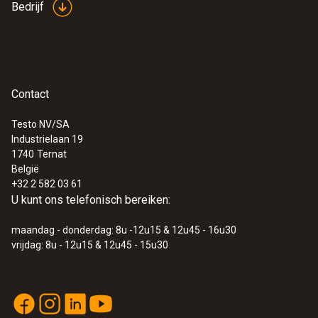
Bedrijf
Contact
Testo NV/SA
Industrielaan 19
1740
Ternat
België
+32 2 582 03 61
U kunt ons telefonisch bereiken:
maandag - donderdag: 8u -12u15 & 12u45 - 16u30
vrijdag: 8u - 12u15 & 12u45 - 15u30