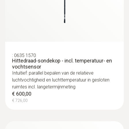
:
0635 1570
Hittedraad-sondekop - incl. temperatuur- en
vochtsensor
Intuïtief: parallel bepalen van de relatieve
luchtvochtigheid en luchttemperatuur in gesloten
ruimtes incl. langetermijnmeting
€ 600,00
€ 726,00