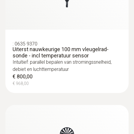
:
0635 9370
Uiterst nauwkeurige 100 mm vleugelrad-
sonde - incl temperatuur sensor
Intuïtief: parallel bepalen van stromingssnelheid,
debiet en luchttemperatuur
€ 800,00
€ 968,00