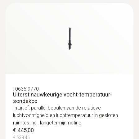
:
0636 9770
Uiterst nauwkeurige vocht-temperatuur-
sondekop
Intuïtief: parallel bepalen van de relatieve
luchtvochtigheid en luchttemperatuur in gesloten
ruimtes incl. langetermijnmeting
€ 445,00
€ 538,45