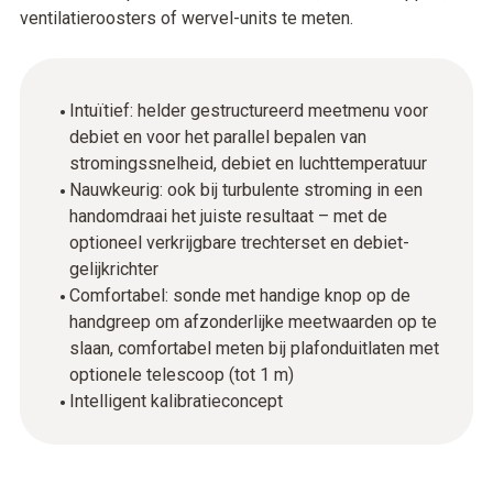
ventilatieroosters of wervel-units te meten.
Intuïtief: helder gestructureerd meetmenu voor
debiet en voor het parallel bepalen van
stromingssnelheid, debiet en luchttemperatuur
Nauwkeurig: ook bij turbulente stroming in een
handomdraai het juiste resultaat – met de
optioneel verkrijgbare trechterset en debiet-
gelijkrichter
Comfortabel: sonde met handige knop op de
handgreep om afzonderlijke meetwaarden op te
slaan, comfortabel meten bij plafonduitlaten met
optionele telescoop (tot 1 m)
Intelligent kalibratieconcept