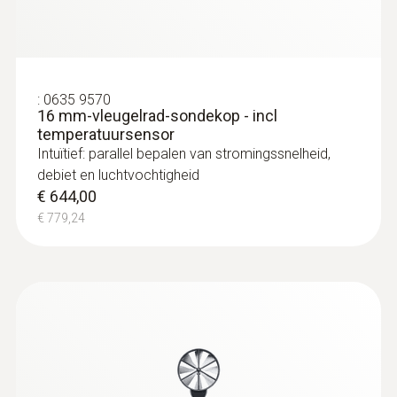
:
0635 9570
16 mm-vleugelrad-sondekop - incl
temperatuursensor
Intuïtief: parallel bepalen van stromingssnelheid,
debiet en luchtvochtigheid
€ 644,00
€ 779,24