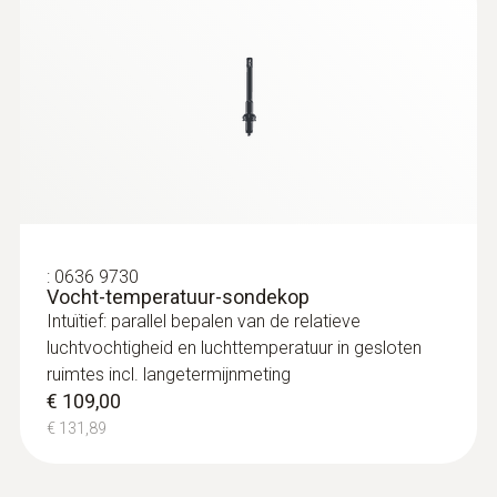
:
0636 9730
Vocht-temperatuur-sondekop
Intuïtief: parallel bepalen van de relatieve
luchtvochtigheid en luchttemperatuur in gesloten
ruimtes incl. langetermijnmeting
€ 109,00
€ 131,89