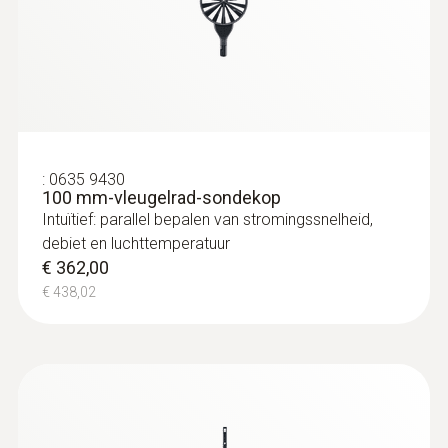
:
0635 9430
100 mm-vleugelrad-sondekop
Intuïtief: parallel bepalen van stromingssnelheid,
debiet en luchttemperatuur
€ 362,00
€ 438,02