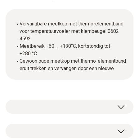
Vervangbare meetkop met thermo-elementband
voor temperatuurvoeler met klembeugel 0602
4592
Meetbereik: -60 … +130°C, kortstondig tot
+280 °C
Gewoon oude meetkop met thermo-elementband
eruit trekken en vervangen door een nieuwe
Type K (NiCr-Ni)