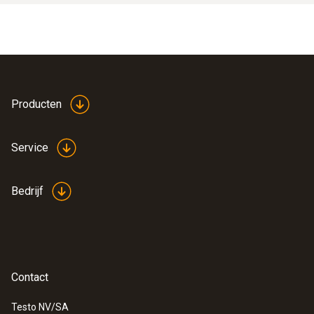
Producten
Service
Bedrijf
Contact
Testo NV/SA