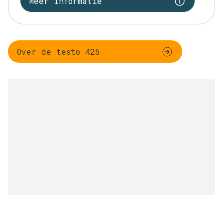
Meer informatie
Over de testo 425