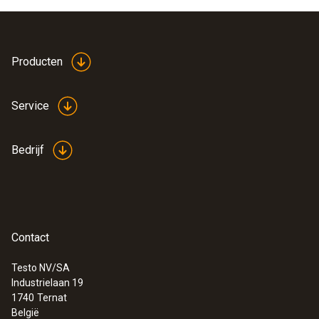
Producten
Service
Bedrijf
Contact
Testo NV/SA
Industrielaan 19
1740
Ternat
België