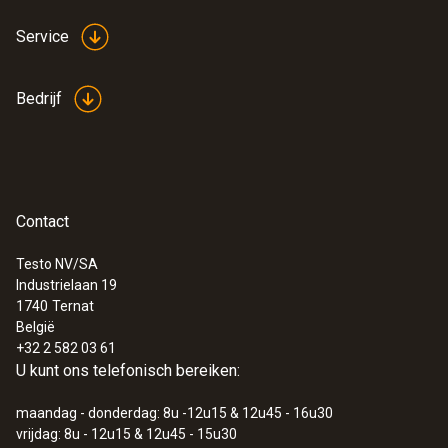
Service
Bedrijf
Contact
Testo NV/SA
Industrielaan 19
1740
Ternat
België
+32 2 582 03 61
U kunt ons telefonisch bereiken:
maandag - donderdag: 8u -12u15 & 12u45 - 16u30
vrijdag: 8u - 12u15 & 12u45 - 15u30