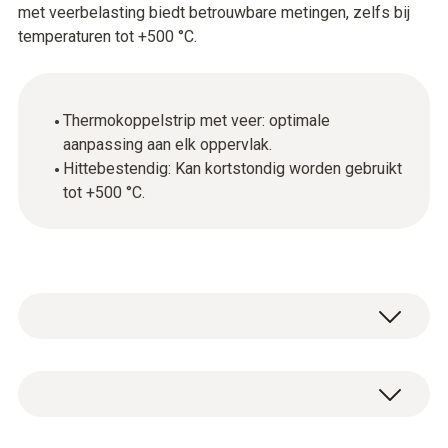
met veerbelasting biedt betrouwbare metingen, zelfs bij
temperaturen tot +500 °C.
Thermokoppelstrip met veer: optimale
aanpassing aan elk oppervlak.
Hittebestendig: Kan kortstondig worden gebruikt
tot +500 °C.
Algemene technische gegevens
diameter pitotbuis(punt)