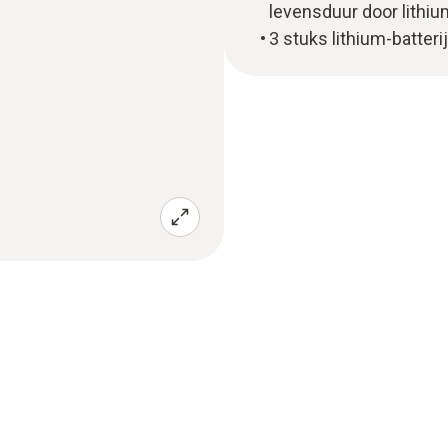
levensduur door lithi
3 stuks lithium-batteri