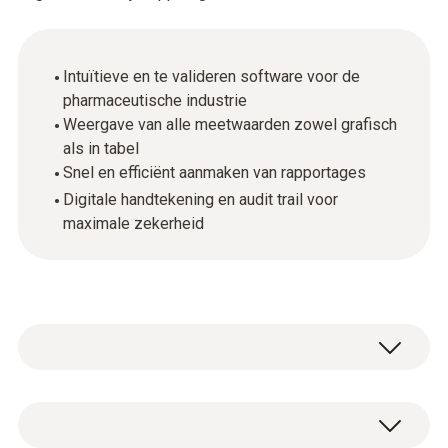
Intuïtieve en te valideren software voor de
pharmaceutische industrie
Weergave van alle meetwaarden zowel grafisch
als in tabel
Snel en efficiënt aanmaken van rapportages
Digitale handtekening en audit trail voor
maximale zekerheid
De Comsoft Software 21 CFR Part 11 is een
te valideren software die daarmee voldoet