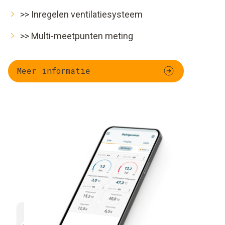
>>
Inregelen ventilatiesysteem
>>
Multi-meetpunten meting
Meer informatie
Multifunctioneel
Efficiën