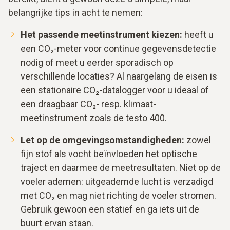
belangrijke tips in acht te nemen:
Het passende meetinstrument kiezen:
heeft u
een CO₂-meter voor continue gegevensdetectie
nodig of meet u eerder sporadisch op
verschillende locaties? Al naargelang de eisen is
een stationaire CO₂-datalogger voor u ideaal of
een draagbaar CO₂- resp. klimaat-
meetinstrument zoals de testo 400.
Let op de omgevingsomstandigheden:
zowel
fijn stof als vocht beïnvloeden het optische
traject en daarmee de meetresultaten. Niet op de
voeler ademen: uitgeademde lucht is verzadigd
met CO₂ en mag niet richting de voeler stromen.
Gebruik gewoon een statief en ga iets uit de
buurt ervan staan.