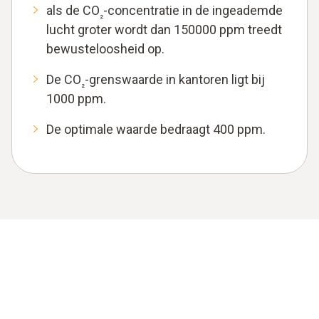
als de CO
-concentratie in de ingeademde
₂
lucht groter wordt dan 150000 ppm treedt
bewusteloosheid op.
De CO
-grenswaarde in kantoren ligt bij
₂
1000 ppm.
De optimale waarde bedraagt 400 ppm.