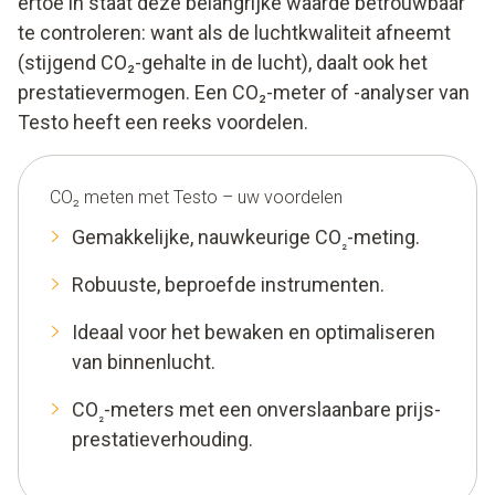
ertoe in staat deze belangrijke waarde betrouwbaar
te controleren: want als de luchtkwaliteit afneemt
(stijgend CO₂-gehalte in de lucht), daalt ook het
prestatievermogen. Een CO₂-meter of -analyser van
Testo heeft een reeks voordelen.
CO₂ meten met Testo – uw voordelen
Gemakkelijke, nauwkeurige CO
-meting.
₂
Robuuste, beproefde instrumenten.
Ideaal voor het bewaken en optimaliseren
van binnenlucht.
CO
-meters met een onverslaanbare prijs-
₂
prestatieverhouding.