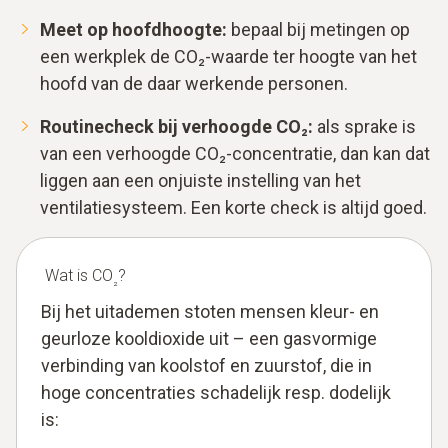
Meet op hoofdhoogte:
bepaal bij metingen op
een werkplek de CO₂-waarde ter hoogte van het
hoofd van de daar werkende personen.
Routinecheck bij verhoogde CO₂:
als sprake is
van een verhoogde CO₂-concentratie, dan kan dat
liggen aan een onjuiste instelling van het
ventilatiesysteem. Een korte check is altijd goed.
Wat is CO
?
₂
Bij het uitademen stoten mensen kleur- en
geurloze kooldioxide uit – een gasvormige
verbinding van koolstof en zuurstof, die in
hoge concentraties schadelijk resp. dodelijk
is: