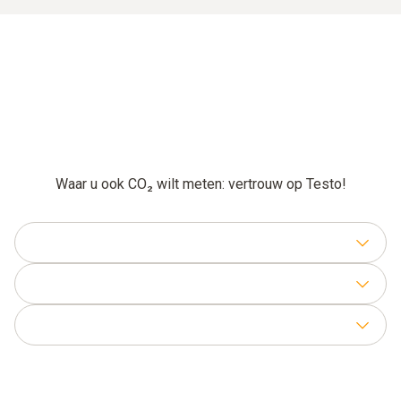
Waar u ook CO₂ wilt meten: vertrouw op Testo!