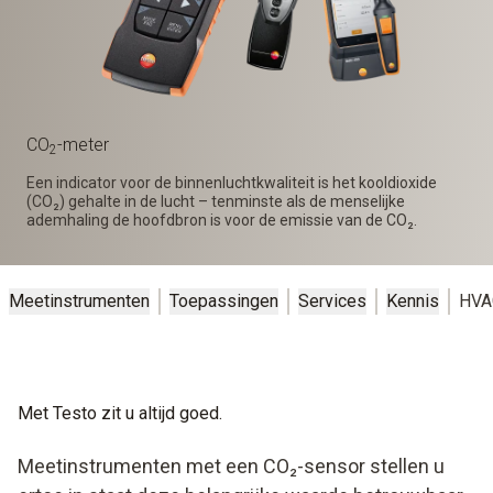
CO
-meter
2
Een indicator voor de binnenluchtkwaliteit is het kooldioxide
(CO₂) gehalte in de lucht – tenminste als de menselijke
ademhaling de hoofdbron is voor de emissie van de CO₂.
Meetinstrumenten
Toepassingen
Services
Kennis
HVA
Met Testo zit u altijd goed.
Meetinstrumenten met een CO₂-sensor stellen u