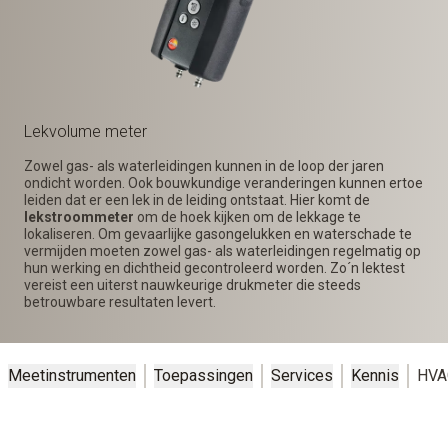
Lekvolume meter
Zowel gas- als waterleidingen kunnen in de loop der jaren
ondicht worden. Ook bouwkundige veranderingen kunnen ertoe
leiden dat er een lek in de leiding ontstaat. Hier komt de
lekstroommeter
om de hoek kijken om de lekkage te
lokaliseren. Om gevaarlijke gasongelukken en waterschade te
vermijden moeten zowel gas- als waterleidingen regelmatig op
hun werking en dichtheid gecontroleerd worden. Zo´n lektest
vereist een uiterst nauwkeurige drukmeter die steeds
betrouwbare resultaten levert.
Meetinstrumenten
Toepassingen
Services
Kennis
HVA