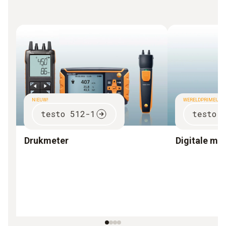
NIEUW!
WERELDPRIMEUR
testo 512-1
testo 
Drukmeter
Digitale ma