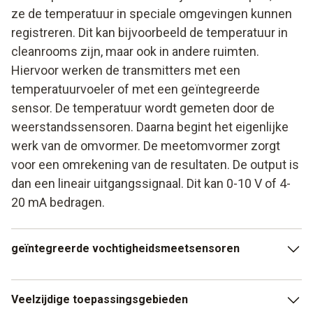
ze de temperatuur in speciale omgevingen kunnen
registreren. Dit kan bijvoorbeeld de temperatuur in
cleanrooms zijn, maar ook in andere ruimten.
Hiervoor werken de transmitters met een
temperatuurvoeler of met een geïntegreerde
sensor. De temperatuur wordt gemeten door de
weerstandssensoren. Daarna begint het eigenlijke
werk van de omvormer. De meetomvormer zorgt
voor een omrekening van de resultaten. De output is
dan een lineair uitgangssignaal. Dit kan 0-10 V of 4-
20 mA bedragen.
geïntegreerde vochtigheidsmeetsensoren
Interessant is de mogelijkheid om aanvullend een
Veelzijdige toepassingsgebieden
vochtigheidsmeetomvormer in te zetten, of u kunt ook