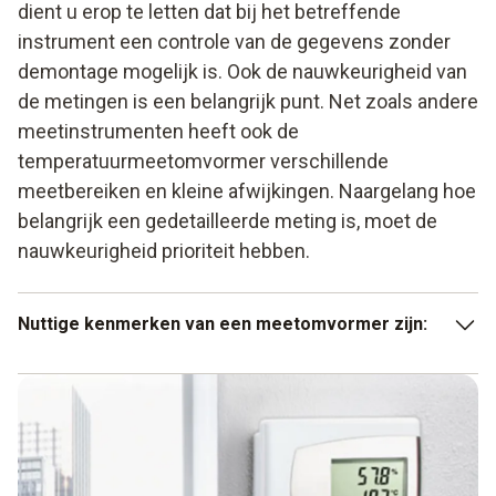
dient u erop te letten dat bij het betreffende
instrument een controle van de gegevens zonder
demontage mogelijk is. Ook de nauwkeurigheid van
de metingen is een belangrijk punt. Net zoals andere
meetinstrumenten heeft ook de
temperatuurmeetomvormer verschillende
meetbereiken en kleine afwijkingen. Naargelang hoe
belangrijk een gedetailleerde meting is, moet de
nauwkeurigheid prioriteit hebben.
Nuttige kenmerken van een meetomvormer zijn:
hoge nauwkeurigheid bij de metingen,
alarmsysteem,
aanvullende metingen, zoals vochtigheid.