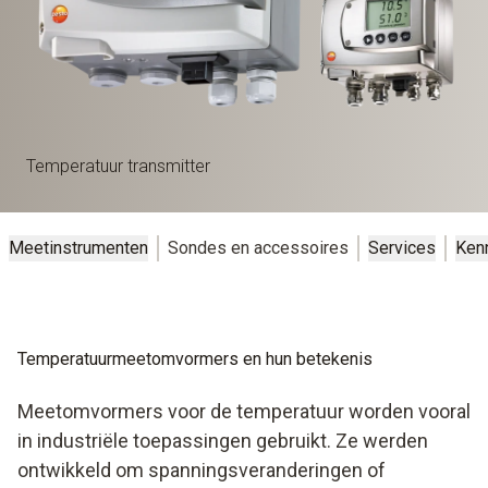
Temperatuur transmitter
Meetinstrumenten
Sondes en accessoires
Services
Ken
Temperatuurmeetomvormers en hun betekenis
Meetomvormers voor de temperatuur worden vooral
in industriële toepassingen gebruikt. Ze werden
ontwikkeld om spanningsveranderingen of