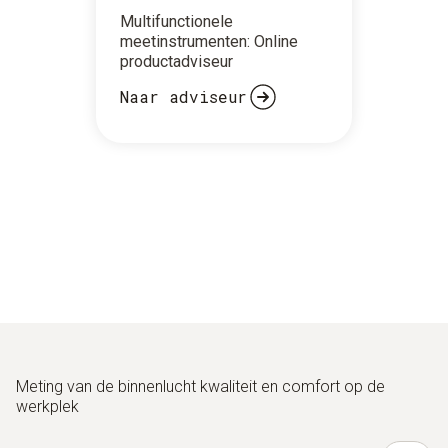
Multifunctionele
meetinstrumenten: Online
productadviseur
Naar adviseur
Meting van de binnenlucht kwaliteit en comfort op de
werkplek