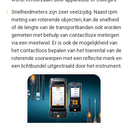
Snelheidmeters zijn zeer veelzijdig. Naast rpm
meting van roterende objecten, kan de snelheid
of de lengte van de transportbanden ook worden
gemeten met behulp van contactloze metingen
via een meetwiel. Er is ook de mogelijkheid van
het contactloos bepalen van het toerental van de
roterende voorwerpen met een reflectie merk en
een lichtbundel uitgestraald door het instrument.