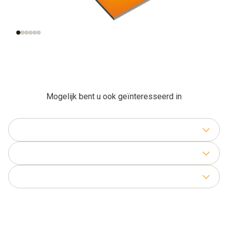
binnenluchtkwaliteit?
binnenluchtkwaliteit
in de praktijk
Mogelijk bent u ook geïnteresseerd in