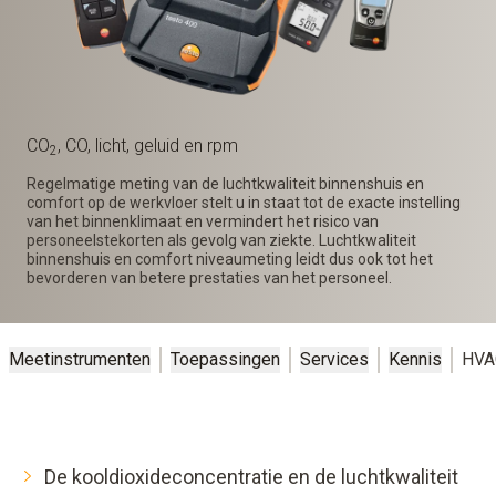
CO
, CO, licht, geluid en rpm
2
Regelmatige meting van de luchtkwaliteit binnenshuis en
comfort op de werkvloer stelt u in staat tot de exacte instelling
van het binnenklimaat en vermindert het risico van
personeelstekorten als gevolg van ziekte. Luchtkwaliteit
binnenshuis en comfort niveaumeting leidt dus ook tot het
bevorderen van betere prestaties van het personeel.
Meetinstrumenten
Toepassingen
Services
Kennis
HVA
De kooldioxideconcentratie en de luchtkwaliteit