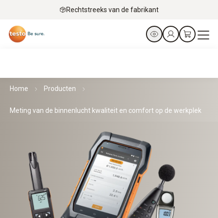
Rechtstreeks van de fabrikant
Home
Producten
Meting van de binnenlucht kwaliteit en comfort op de werkplek