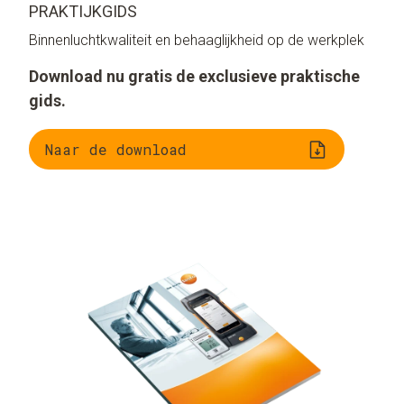
PRAKTIJKGIDS
Binnenluchtkwaliteit en behaaglijkheid op de werkplek
Download nu gratis de exclusieve praktische
gids.
Naar de download
Wat betekent
Bewaken van de