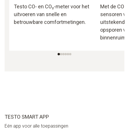
Testo CO- en CO₂-meter voor het
Met de CO-m
uitvoeren van snelle en
sensoren va
betrouwbare comfortmetingen.
uitstekend v
opsporen va
binnenruimt
TESTO SMART APP
Eén app voor alle toepassingen