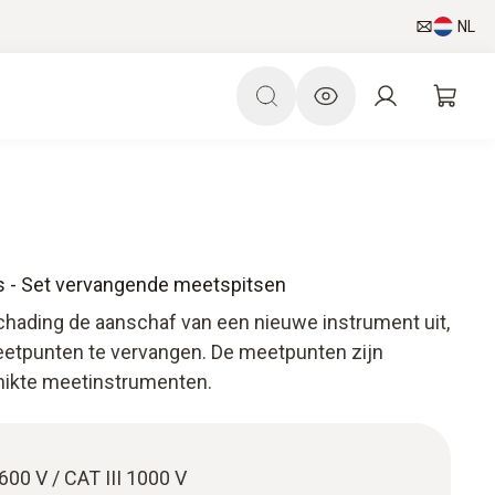
NL
s - Set vervangende meetspitsen
schading de aanschaf van een nieuwe instrument uit,
eetpunten te vervangen. De meetpunten zijn
hikte meetinstrumenten.
00 V / CAT III 1000 V