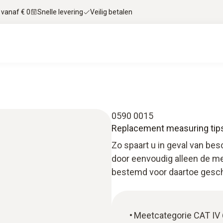
 vanaf € 0
Snelle levering
Veilig betalen
0590 0015
Replacement measuring tip
Zo spaart u in geval van be
door eenvoudig alleen de m
bestemd voor daartoe gesc
Meetcategorie CAT IV 6