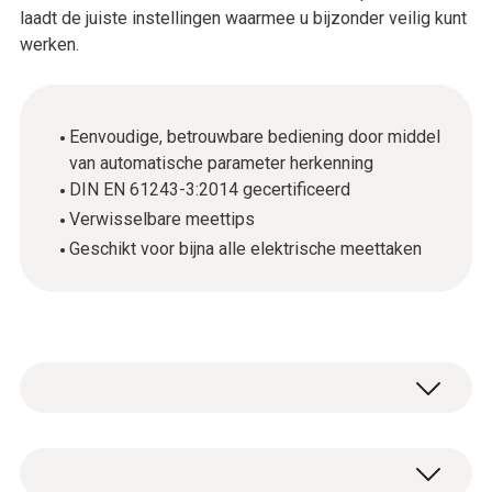
laadt de juiste instellingen waarmee u bijzonder veilig kunt
werken.
Eenvoudige, betrouwbare bediening door middel
van automatische parameter herkenning
DIN EN 61243-3:2014 gecertificeerd
Verwisselbare meettips
Geschikt voor bijna alle elektrische meettaken
De testo 755 stroom/voltage combo-