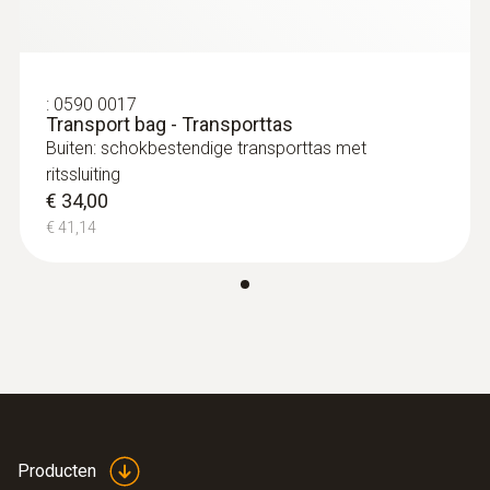
:
0590 0017
Transport bag - Transporttas
Buiten: schokbestendige transporttas met
ritssluiting
€ 34,00
€ 41,14
Producten