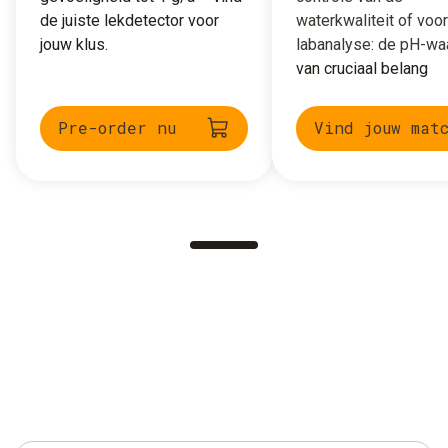
de juiste lekdetector voor
waterkwaliteit of voor
jouw klus.
labanalyse: de pH-wa
van cruciaal belang
Pre-order nu
Vind jouw mat