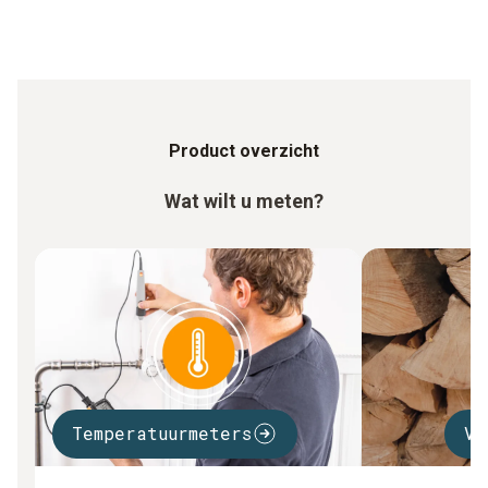
Product overzicht
Wat wilt u meten?
Temperatuurmeters
Vo