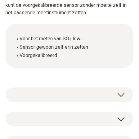
kunt de voorgekalibreerde sensor zonder moeite zelf in
het passende meetinstrument zetten.
Voor het meten van SO
low
2
Sensor gewoon zelf erin zetten
Voorgekalibreerd
Algemene technische gegevens
Gewicht