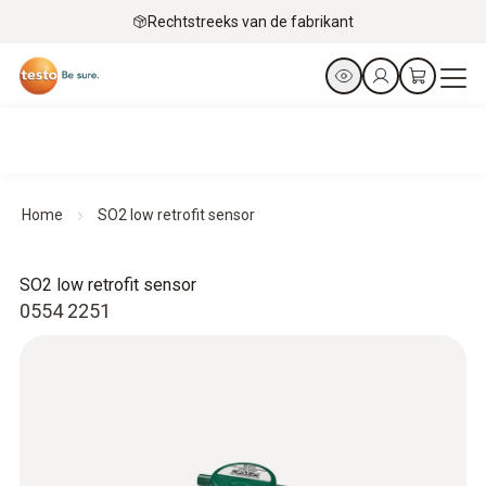
Rechtstreeks van de fabrikant
Home
SO2 low retrofit sensor
SO2 low retrofit sensor
0554 2251