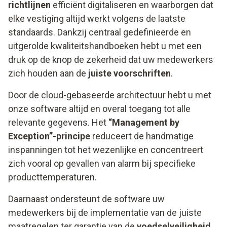
richtlijnen
efficiënt digitaliseren en waarborgen dat
elke vestiging altijd werkt volgens de laatste
standaards. Dankzij centraal gedefinieerde en
uitgerolde kwaliteitshandboeken hebt u met een
druk op de knop de zekerheid dat uw medewerkers
zich houden aan de
juiste voorschriften
.
Door de cloud-gebaseerde architectuur hebt u met
onze software altijd en overal toegang tot alle
relevante gegevens. Het
“Management by
Exception”-principe
reduceert de handmatige
inspanningen tot het wezenlijke en concentreert
zich vooral op gevallen van alarm bij specifieke
producttemperaturen.
Daarnaast ondersteunt de software uw
medewerkers bij de implementatie van de juiste
maatregelen ter garantie van de
voedselveiligheid