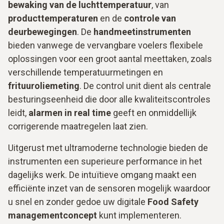
bewaking van de luchttemperatuur
, van
producttemperaturen
en de
controle van
deurbewegingen
. De
handmeetinstrumenten
bieden vanwege de vervangbare voelers flexibele
oplossingen voor een groot aantal meettaken, zoals
verschillende temperatuurmetingen en
frituuroliemeting
. De control unit dient als centrale
besturingseenheid die door alle kwaliteitscontroles
leidt,
alarmen in real time
geeft en onmiddellijk
corrigerende maatregelen laat zien.
Uitgerust met ultramoderne technologie bieden de
instrumenten een superieure performance in het
dagelijks werk. De intuïtieve omgang maakt een
efficiënte inzet van de sensoren mogelijk waardoor
u snel en zonder gedoe uw digitale
Food Safety
managementconcept
kunt implementeren.