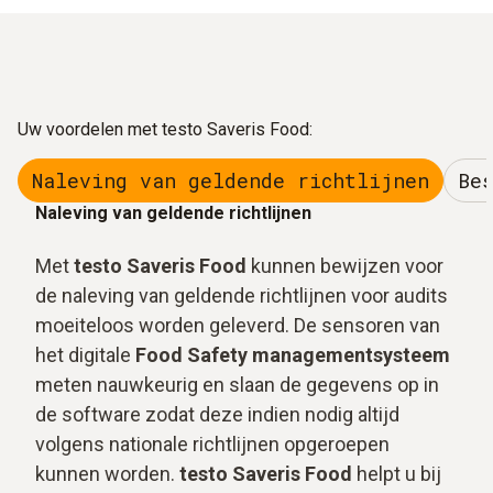
Uw voordelen met testo Saveris Food:
Naleving van geldende richtlijnen
Be
Naleving van geldende richtlijnen
Met
testo Saveris Food
kunnen bewijzen voor
de naleving van geldende richtlijnen voor audits
moeiteloos worden geleverd. De sensoren van
het digitale
Food Safety managementsysteem
meten nauwkeurig en slaan de gegevens op in
de software zodat deze indien nodig altijd
volgens nationale richtlijnen opgeroepen
kunnen worden.
testo Saveris Food
helpt u bij