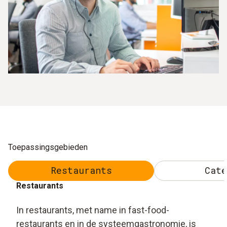
Toepassingsgebieden
Restaurants
Cate
Restaurants
In restaurants, met name in fast-food-
restaurants en in de systeemgastronomie, is