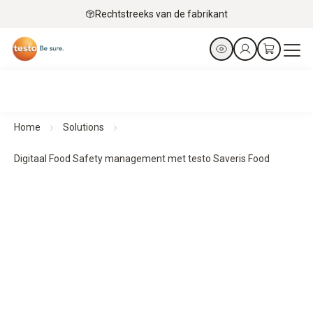
Rechtstreeks van de fabrikant
Home
Solutions
Digitaal Food Safety management met testo Saveris Food
Digitaal Food Safety management met testo Saveris
Food