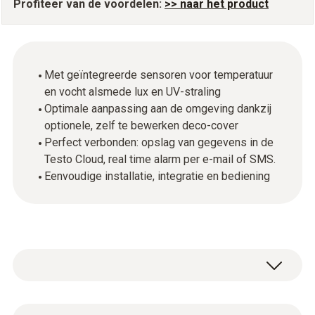
Profiteer van de voordelen:
>> naar het product
Met geïntegreerde sensoren voor temperatuur
en vocht alsmede lux en UV-straling
Optimale aanpassing aan de omgeving dankzij
optionele, zelf te bewerken deco-cover
Perfect verbonden: opslag van gegevens in de
Testo Cloud, real time alarm per e-mail of SMS.
Eenvoudige installatie, integratie en bediening
De Cloud datalogger testo 160 THL maakt