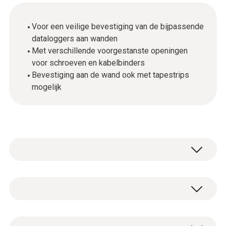
Voor een veilige bevestiging van de bijpassende
dataloggers aan wanden
Met verschillende voorgestanste openingen
voor schroeven en kabelbinders
Bevestiging aan de wand ook met tapestrips
mogelijk
Algemene technische gegevens
Afmetingen
1 x wandhouder inclusief