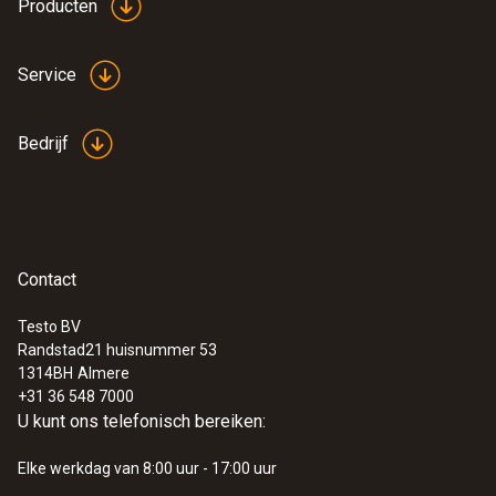
Producten
€ 67,76
Service
Bedrijf
Contact
Testo BV
Randstad21 huisnummer 53
1314BH
Almere
+31 36 548 7000
U kunt ons telefonisch bereiken:
Elke werkdag van 8:00 uur - 17:00 uur