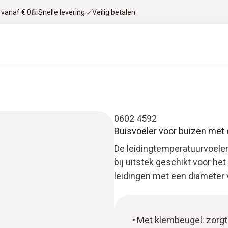
 vanaf € 0
Snelle levering
Veilig betalen
0602 4592
Buisvoeler voor buizen met
De leidingtemperatuurvoeler
bij uitstek geschikt voor h
leidingen met een diameter 
Met klembeugel: zorgt