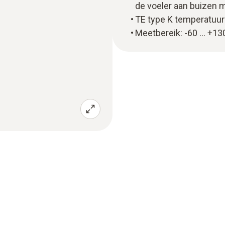
de voeler aan buizen 
TE type K temperatuur
Meetbereik: -60 … +130