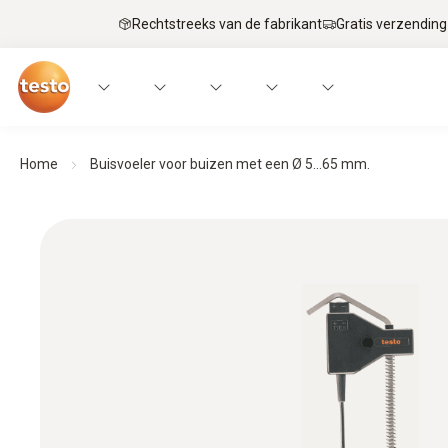
Rechtstreeks van de fabrikant
Gratis verzending
Home
Buisvoeler voor buizen met een Ø 5...65 mm.