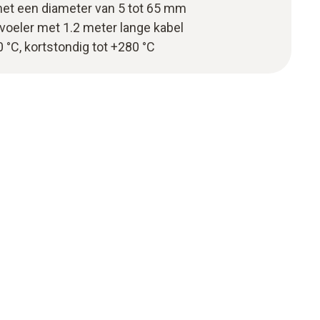
met een diameter van 5 tot 65 mm
voeler met 1.2 meter lange kabel
 °C, kortstondig tot +280 °C