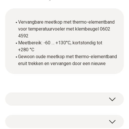
Vervangbare meetkop met thermo-elementband
voor temperatuurvoeler met klembeugel 0602
4592
Meetbereik: -60 … +130°C, kortstondig tot
+280 °C
Gewoon oude meetkop met thermo-elementband
eruit trekken en vervangen door een nieuwe
Type K (NiCr-Ni)