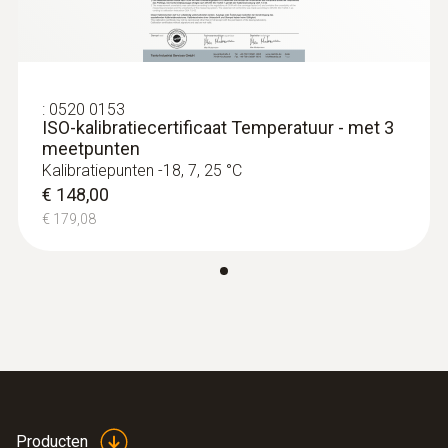
:
0520 0153
ISO-kalibratiecertificaat Temperatuur - met 3
meetpunten
Kalibratiepunten -18, 7, 25 °C
Oppervlaktevoeler
€ 148,00
€ 179,08
Producten