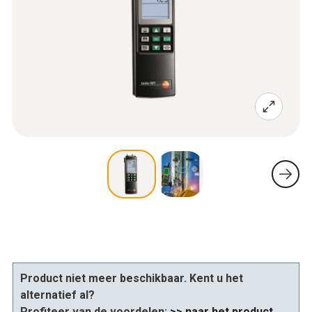
Product niet meer beschikbaar. Kent u het
alternatief al?
Profiteer van de voordelen:
>> naar het product