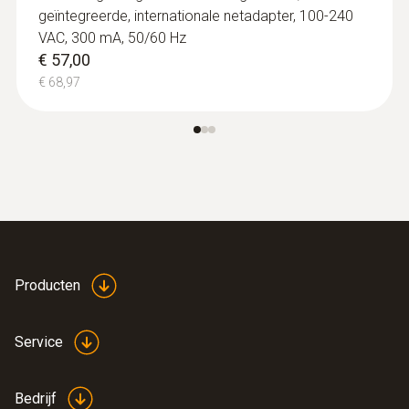
geïntegreerde, internationale netadapter, 100-240
VAC, 300 mA, 50/60 Hz
€ 57,00
€ 68,97
Producten
Service
Bedrijf