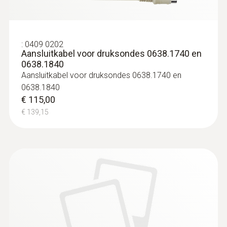
:
0409 0202
Aansluitkabel voor druksondes 0638.1740 en
relatieve druksonde
0638.1840
Aansluitkabel voor druksondes 0638.1740 en
0638.1840
€ 115,00
€ 139,15
:
0638 1741