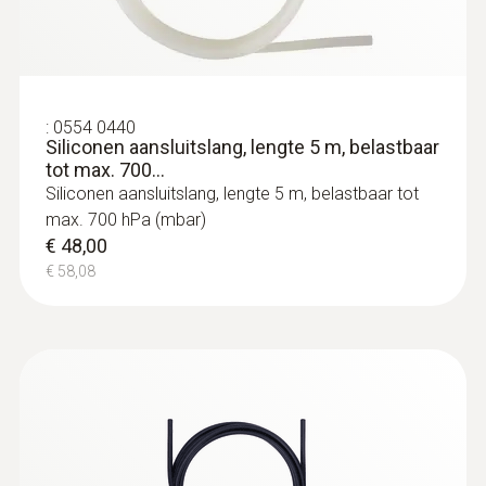
Oppervlaktevoeler
:
0554 0440
Siliconen aansluitslang, lengte 5 m, belastbaar
tot max. 700...
Siliconen aansluitslang, lengte 5 m, belastbaar tot
max. 700 hPa (mbar)
€ 48,00
€ 58,08
:
0615 1912