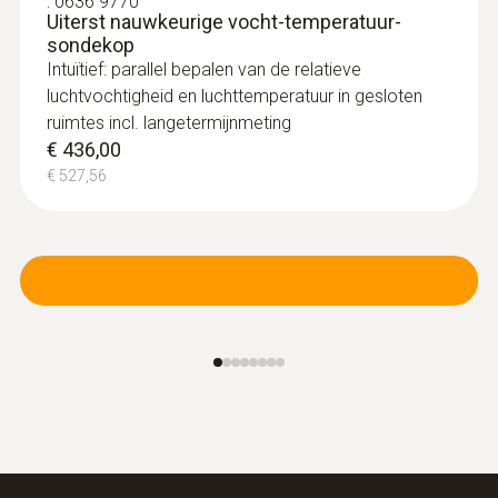
:
0636 9770
Uiterst nauwkeurige vocht-temperatuur-
sondekop
Intuïtief: parallel bepalen van de relatieve
luchtvochtigheid en luchttemperatuur in gesloten
ruimtes incl. langetermijnmeting
€ 436,00
€ 527,56