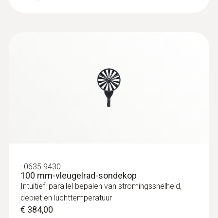
:
0635 9430
100 mm-vleugelrad-sondekop
Intuïtief: parallel bepalen van stromingssnelheid,
debiet en luchttemperatuur
€ 384,00