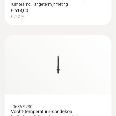
ruimtes incl. langetermijnmeting
€ 614,00
€ 742,94
:
0636 9730
Vocht-temperatuur-sondekop