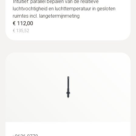
Intuïtief: parallel bepalen van de relatieve
luchtvochtigheid en luchttemperatuur in gesloten
ruimtes incl. langetermijnmeting
€ 112,00
€ 135,52