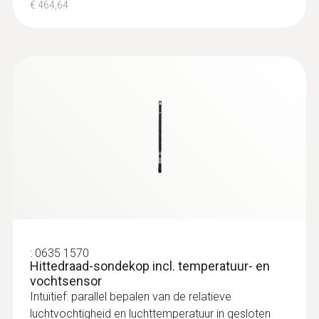
€ 464,64
:
0635 1570
Hittedraad-sondekop incl. temperatuur- en
vochtsensor
Intuïtief: parallel bepalen van de relatieve
luchtvochtigheid en luchttemperatuur in gesloten