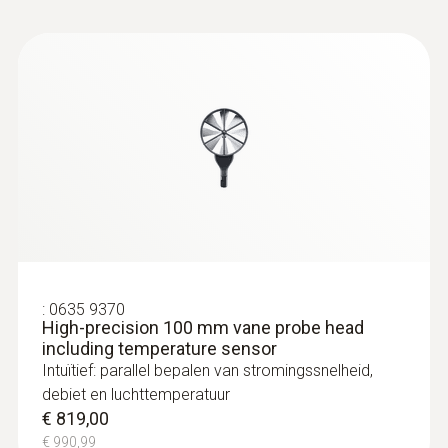
:
0635 9370
High-precision 100 mm vane probe head
including temperature sensor
Intuïtief: parallel bepalen van stromingssnelheid,
debiet en luchttemperatuur
€ 819,00
€ 990,99