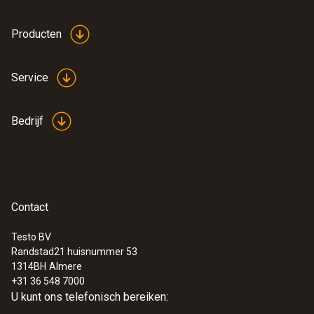
Producten
Service
Bedrijf
Contact
Testo BV
Randstad21 huisnummer 53
1314BH
Almere
+31 36 548 7000
U kunt ons telefonisch bereiken: