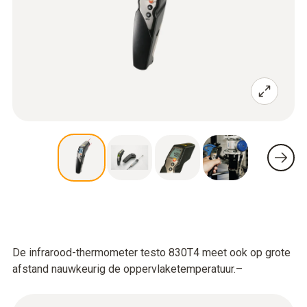
De infrarood-thermometer testo 830
T4 meet ook op grote
afstand nauwkeurig de oppervlaketemperatuur.–