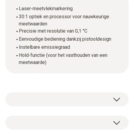
Laser-meetvlekmarkering
30:1 optiek en processor voor nauwkeurige
meetwaarden
Precisie met resolutie van 0,1 °C
Eenvoudige bediening dankzij pistooldesign
Instelbare emissiegraad
Hold-functie (voor het vasthouden van een
meetwaarde)
Deze universeel inzetbare
infraroodthermometer kan gebruikt worden