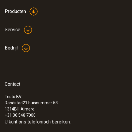
Producten
Service
Bedrijf
Contact
Testo BV
Randstad21 huisnummer 53
1314BH
Almere
+31 36 548 7000
U kunt ons telefonisch bereiken: