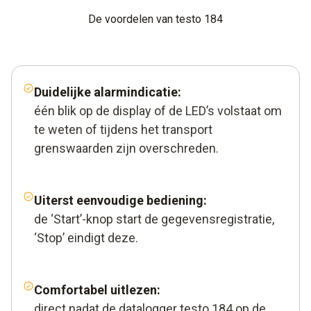
De voordelen van testo 184
Duidelijke alarmindicatie:
één blik op de display of de LED’s volstaat om
te weten of tijdens het transport
grenswaarden zijn overschreden.
Uiterst eenvoudige bediening:
de ‘Start’-knop start de gegevensregistratie,
‘Stop’ eindigt deze.
Comfortabel uitlezen:
direct nadat de datalogger testo 184 op de