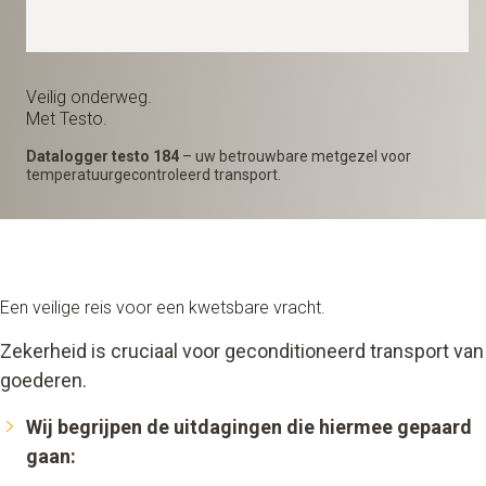
Veilig onderweg.
Met Testo.
Datalogger testo 184
– uw betrouwbare metgezel voor
temperatuurgecontroleerd transport.
Een veilige reis voor een kwetsbare vracht.
Zekerheid is cruciaal voor geconditioneerd transport van
goederen.
Wij begrijpen de uitdagingen die hiermee gepaard
gaan: