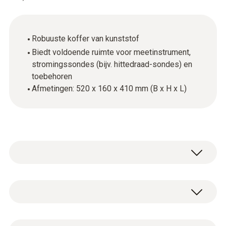
Robuuste koffer van kunststof
Biedt voldoende ruimte voor meetinstrument,
stromingssondes (bijv. hittedraad-sondes) en
toebehoren
Afmetingen: 520 x 160 x 410 mm (B x H x L)
Algemene technische gegevens
Gewicht