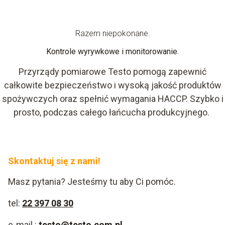
Razem niepokonane.
Kontrole wyrywkowe i monitorowanie.
Przyrządy pomiarowe Testo pomogą zapewnić
całkowite bezpieczeństwo i wysoką jakość produktów
spożywczych oraz spełnić wymagania HACCP. Szybko i
prosto, podczas całego łańcucha produkcyjnego.
Skontaktuj się z nami!
Masz pytania? Jesteśmy tu aby Ci pomóc.
tel:
22 397 08 30
e-mail.:
testo@testo.com.pl