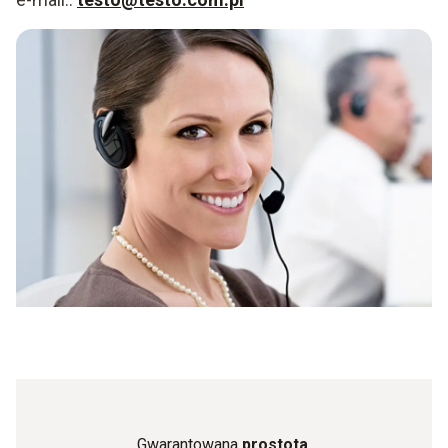
Gwarantowana
prostota.