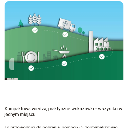
Uprawa
Transport
Towary
przychodzące
Kompaktowa wiedza, praktyczne wskazówki - wszystko w
jednym miejscu.
Te przewodniki do pobrania, pomogą Ci zoptymalizować