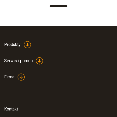
Produkty
Serwis i pomoc
Firma
Kontakt