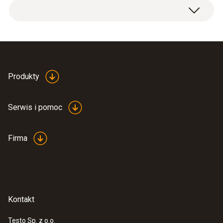
Produkty
Serwis i pomoc
Firma
Kontakt
Testo Sp. z o.o.