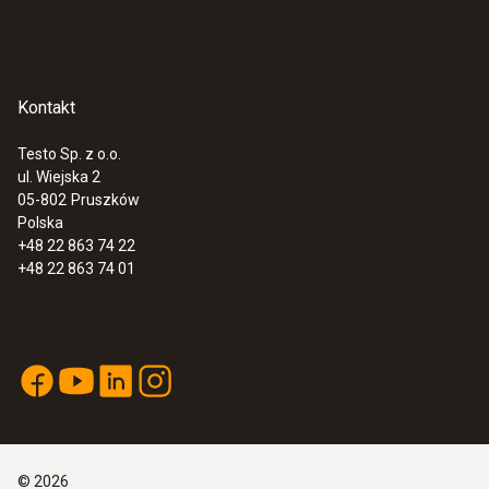
Kontakt
Testo Sp. z o.o.
ul. Wiejska 2
05-802
Pruszków
Polska
+48 22 863 74 22
+48 22 863 74 01
©
2026