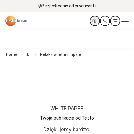
Bezpośrednio od producenta
Home
Dl
Relaks w letnim upale
WHITE PAPER
Twoja publikacja od Testo
Dziękujemy bardzo!