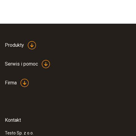
Produkty
Serwis i pomoc
Firma
Kontakt
Testo Sp. z o.o.