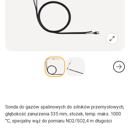
Sonda do gazów spalinowych do silników przemysłowych,
głębokość zanurzenia 335 mm, stożek, temp. maks. 1000
°C, specjalny wąż do pomiaru NO2/SO2,4 m długości