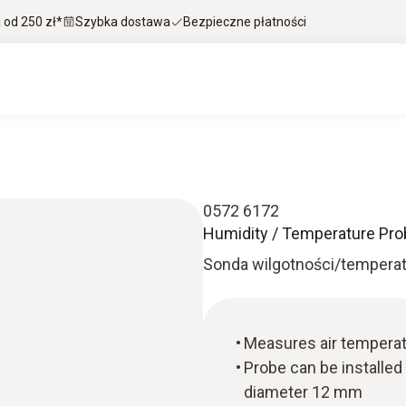
od 250 zł*
Szybka dostawa
Bezpieczne płatności
0572 6172
Humidity / Temperature P
Sonda wilgotności/tempera
Measures air temperatu
Probe can be installe
diameter 12 mm