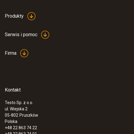
Produkty
Serwis i pomoc
Firma
Kontakt
Testo Sp. z o.o.
ul. Wiejska 2
05-802
Pruszków
Polska
+48 22 863 74 22