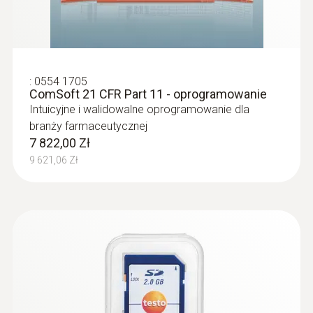
:
0554 1705
ComSoft 21 CFR Part 11 - oprogramowanie
Intuicyjne i walidowalne oprogramowanie dla
branży farmaceutycznej
7 822,00 Zł
9 621,06 Zł