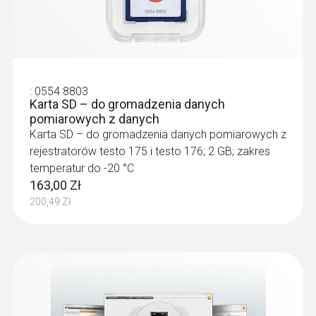
:
0554 8803
Karta SD – do gromadzenia danych
pomiarowych z danych
Karta SD – do gromadzenia danych pomiarowych z
rejestratorów testo 175 i testo 176; 2 GB; zakres
temperatur do -20 °C
163,00 Zł
200,49 Zł