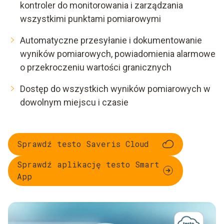
kontroler do monitorowania i zarządzania
wszystkimi punktami pomiarowymi
Automatyczne przesyłanie i dokumentowanie
wyników pomiarowych, powiadomienia alarmowe
o przekroczeniu wartości granicznych
Dostęp do wszystkich wyników pomiarowych w
dowolnym miejscu i czasie
Sprawdź testo Saveris Cloud
Sprawdź aplikację testo Smart
App