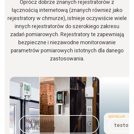
Oprócz dobrze znanych rejestratorów z
łącznością internetową (znanych również jako
rejestratory w chmurze), istnieje oczywiście wiele
innych rejestratorów do szerokiego zakresu
zadań pomiarowych. Rejestratory te zapewniają
bezpieczne i niezawodne monitorowanie
parametrów pomiarowych istotnych dla danego
zastosowania.
BESTSELLER
Rozpocznij
testo 
konsultację