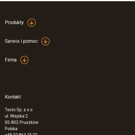
Produkty
Serwis i pomoc
Firma
Kontakt
Testo Sp. z o.o.
ul. Wiejska 2
05-802
Pruszków
Polska