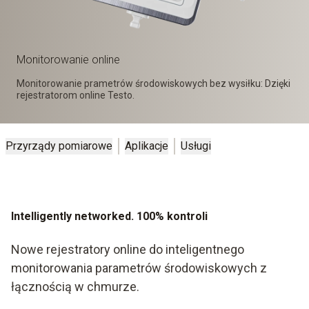
Monitorowanie online
Monitorowanie prametrów środowiskowych bez wysiłku: Dzięki
rejestratorom online Testo.
Przyrządy pomiarowe
Aplikacje
Usługi
Intelligently networked. 100% kontroli
Nowe rejestratory online do inteligentnego
monitorowania parametrów środowiskowych z
łącznością w chmurze.