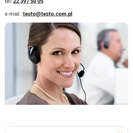
tel:
22 397 50 05
e-mail.:
testo@testo.com.pl