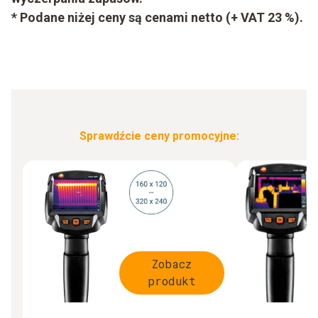
* Podane niżej ceny są cenami netto (+ VAT 23 %).
Sprawdźcie ceny promocyjne:
Zobacz
produkt