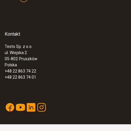
Kontakt
Testo Sp. z o.o.
ul. Wiejska 2
05-802
Pruszków
Polska
+48 22 863 74 22
+48 22 863 74 01