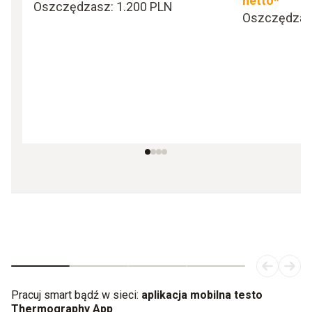
netto*
Oszczędzasz: 1.200 PLN
Oszczędzasz
Pracuj smart bądź w sieci:
aplikacja mobilna testo
Thermography App