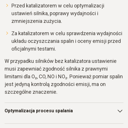
Przed katalizatorem w celu optymalizacji
ustawień silnika, poprawy wydajności i
zmniejszenia zużycia.
Za katalizatorem w celu sprawdzenia wydajności
układu oczyszczania spalin i oceny emisji przed
oficjalnymi testami.
W przypadku silników bez katalizatora ustawienie
musi zapewniać zgodność silnika z prawnymi
limitami dla O₂, CO, NO i NO₂. Ponieważ pomiar spalin
jest jedyną kontrolą zgodności emisji, ma on
szczególne znaczenie.
Optymalizacja procesu spalania
Przyrządy do pomiaru spalin testo 340 i testo 350 oferują