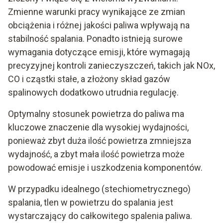
Zmienne warunki pracy wynikające ze zmian
obciążenia i różnej jakości paliwa wpływają na
stabilność spalania. Ponadto istnieją surowe
wymagania dotyczące emisji, które wymagają
precyzyjnej kontroli zanieczyszczeń, takich jak NOx,
CO i cząstki stałe, a złożony skład gazów
spalinowych dodatkowo utrudnia regulację.
Optymalny stosunek powietrza do paliwa ma
kluczowe znaczenie dla wysokiej wydajności,
ponieważ zbyt duża ilość powietrza zmniejsza
wydajność, a zbyt mała ilość powietrza może
powodować emisje i uszkodzenia komponentów.
W przypadku idealnego (stechiometrycznego)
spalania, tlen w powietrzu do spalania jest
wystarczający do całkowitego spalenia paliwa.