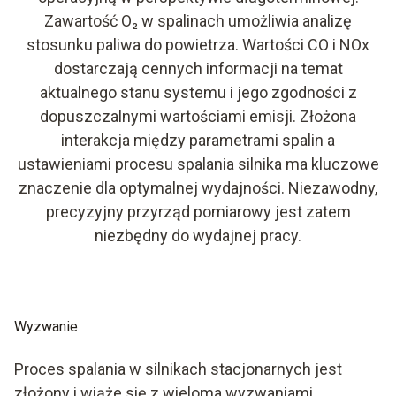
Zawartość O₂ w spalinach umożliwia analizę
stosunku paliwa do powietrza. Wartości CO i NOx
dostarczają cennych informacji na temat
aktualnego stanu systemu i jego zgodności z
dopuszczalnymi wartościami emisji. Złożona
interakcja między parametrami spalin a
ustawieniami procesu spalania silnika ma kluczowe
znaczenie dla optymalnej wydajności. Niezawodny,
precyzyjny przyrząd pomiarowy jest zatem
niezbędny do wydajnej pracy.
Wyzwanie
Proces spalania w silnikach stacjonarnych jest
złożony i wiąże się z wieloma wyzwaniami.