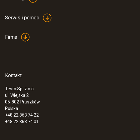
Serwis i pomoc
Firma
Kontakt
Testo Sp. z o.o.
ul. Wiejska 2
05-802
Pruszków
Polska
+48 22 863 74 22
+48 22 863 74 01