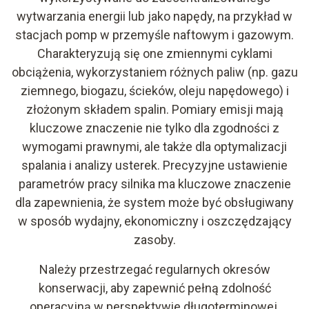
wytwarzania energii lub jako napędy, na przykład w
stacjach pomp w przemyśle naftowym i gazowym.
Charakteryzują się one zmiennymi cyklami
obciążenia, wykorzystaniem różnych paliw (np. gazu
ziemnego, biogazu, ścieków, oleju napędowego) i
złożonym składem spalin. Pomiary emisji mają
kluczowe znaczenie nie tylko dla zgodności z
wymogami prawnymi, ale także dla optymalizacji
spalania i analizy usterek. Precyzyjne ustawienie
parametrów pracy silnika ma kluczowe znaczenie
dla zapewnienia, że system może być obsługiwany
w sposób wydajny, ekonomiczny i oszczędzający
zasoby.
Należy przestrzegać regularnych okresów
konserwacji, aby zapewnić pełną zdolność
operacyjną w perspektywie długoterminowej.