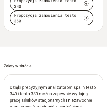
Propozycja zamówienia testo
340
Propozycja zamówienia testo
350
Zalety w skrócie.
Dzięki precyzyjnym analizatorom spalin testo
340 i testo 350 można zapewnić wydajną
pracę silników stacjonarnych i niezawodnie
monitorować zgodność z wartościami