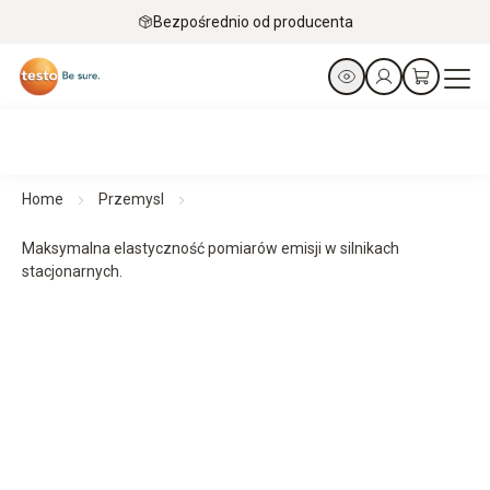
Bezpośrednio od producenta
Home
Przemysl
Maksymalna elastyczność pomiarów emisji w silnikach
stacjonarnych.
Analizatory spalin testo 340 i testo 350
Maksymalna elastyczność pomiarów emisji w silnikach
stacjonarnych.