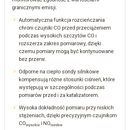
granicznymi emisji.
Automatyczna funkcja rozcieńczania
chroni czujniki CO przed przeciążeniem
podczas wysokich szczytów CO i
rozszerza zakres pomiarowy, dzięki
czemu pomiary mogą być kontynuowane
bez przerw.
Odporne na ciepło sondy silnikowe
kompensują różne stosunki ciśnień, które
występują w szczególności podczas
pomiarów przed i za katalizatorem.
Wysoka dokładność pomiaru przy niskich
stężeniach, dzięki precyzyjnym czujnikom
CO
i NO
wysokie
nieskie