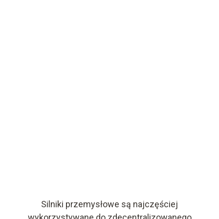
Pobierz przykład aplikacji
Silniki przemysłowe są najczęściej
wykorzystywane do zdecentralizowanego