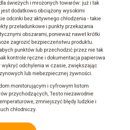
a świeżych i mrożonych towarów: już i tak
 jest dodatkowo obciążony wysokimi
kie odcinki bez aktywnego chłodzenia - takie
ekty przeładunkowe i punkty przekazania
ytycznymi obszarami, ponieważ nawet krótki
może zagrozić bezpieczeństwu produktu.
abych punktów lub przechodzić przez nie tak
nak kontrole ręczne i dokumentacja papierowa
y wykryć odchylenia w czasie, zwiększając
azynowych lub niebezpiecznej żywności.
ądom monitorującym i cyfrowym listom
arów przychodzących, Testo niezawodnie
emperaturowe, zmniejszyć błędy ludzkie i
uch chłodniczy.