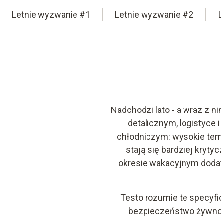
Letnie wyzwanie #1
Letnie wyzwanie #2
Nadchodzi lato - a wraz z 
detalicznym, logistyce
chłodniczym: wysokie temp
stają się bardziej kryt
okresie wakacyjnym doda
Testo rozumie te specyf
bezpieczeństwo żywnośc