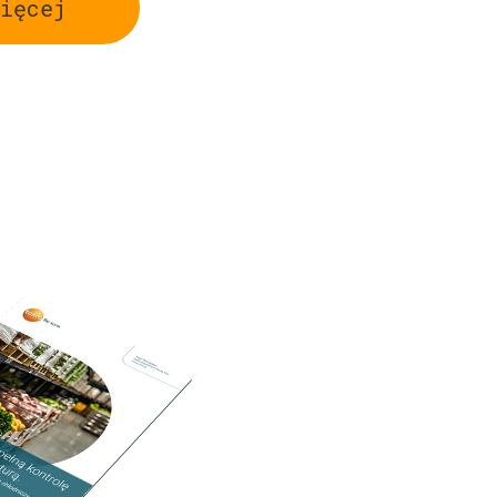
ięcej