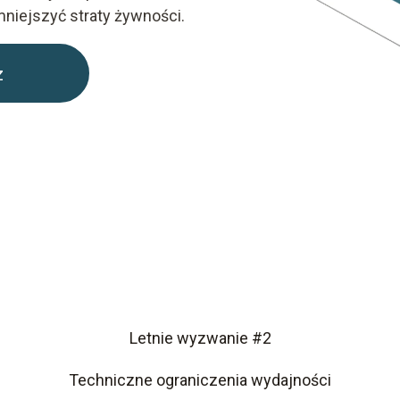
niejszyć straty żywności.
z
Letnie wyzwanie #2
Techniczne ograniczenia wydajności