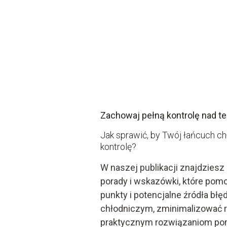
Zachowaj pełną kontrolę nad t
Jak sprawić, by Twój łańcuch c
kontrolę?
W naszej publikacji znajdziesz
porady i wskazówki, które pomo
punkty i potencjalne źródła bł
chłodniczym, zminimalizować ry
praktycznym rozwiązaniom po