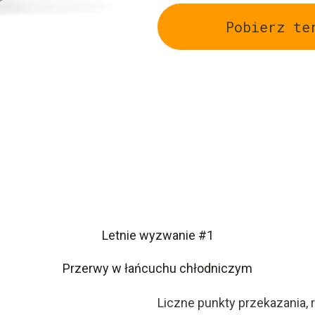
Pobierz te
Letnie wyzwanie #1
Przerwy w łańcuchu chłodniczym
Liczne punkty przekazania, 