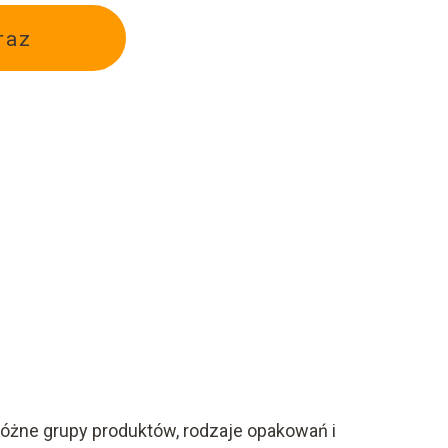
raz
różne grupy produktów, rodzaje opakowań i