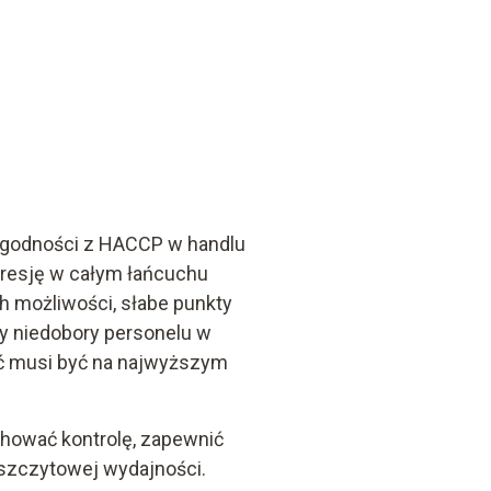
 zgodności z HACCP w handlu
presję w całym łańcuchu
h możliwości, słabe punkty
dy niedobory personelu w
ć musi być na najwyższym
hować kontrolę, zapewnić
 szczytowej wydajności.