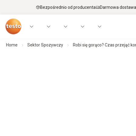
Bezpośrednio od producenta
Darmowa dostawa 
Home
Sektor Spozywczy
Robi się gorąco? Czas przejąć ko