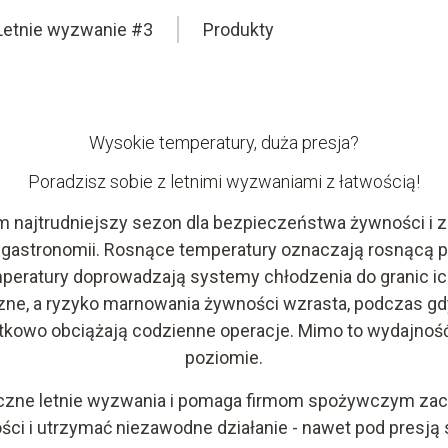
Letnie wyzwanie #3
Produkty
Wysokie temperatury, duża presja?
Poradzisz sobie z letnimi wyzwaniami z łatwością!
nim najtrudniejszy sezon dla bezpieczeństwa żywności i
 i gastronomii. Rosnące temperatury oznaczają rosnącą 
eratury doprowadzają systemy chłodzenia do granic ic
yczne, a ryzyko marnowania żywności wzrasta, podczas g
tkowo obciążają codzienne operacje. Mimo to wydajnoś
poziomie.
iczne letnie wyzwania i pomaga firmom spożywczym zac
i i utrzymać niezawodne działanie - nawet pod presją