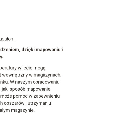
 upałom.
edzeniem, dzięki mapowaniu i
y.
eratury w lecie mogą
at wewnętrzny w magazynach,
dunku. W naszym opracowaniu
 jaki sposób mapowanie i
y może pomóc w zapewnieniu
h obszarów i utrzymaniu
całym magazynie.