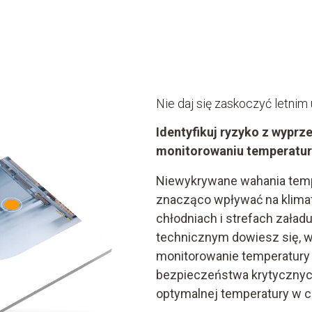
Nie daj się zaskoczyć letnim
Identyfikuj ryzyko z wyprz
monitorowaniu temperatur
Niewykrywane wahania temp
znacząco wpływać na klim
chłodniach i strefach zała
technicznym dowiesz się, w
monitorowanie temperatur
bezpieczeństwa krytycznyc
optymalnej temperatury w 