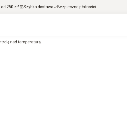
od 250 zł*
Szybka dostawa
Bezpieczne płatności
ntrolę nad temperaturą.