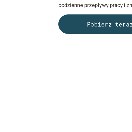
codzienne przepływy pracy i zm
Pobierz tera