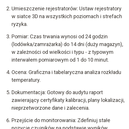
Umieszczenie rejestratorów: Ustaw rejestratory
w siatce 3D na wszystkich poziomach i strefach
ryzyka.
Pomiar: Czas trwania wynosi od 24 godzin
(lodówka/zamrażarka) do 14 dni (duży magazyn),
w zależności od wielkości i typu - z typowym
interwałem pomiarowym od 1 do 10 minut.
Ocena: Graficzna i tabelaryczna analiza rozkładu
temperatury.
Dokumentacja: Gotowy do audytu raport
zawierający certyfikaty kalibracji, plany lokalizacji,
nieprzetworzone dane i zalecenia.
Przejście do monitorowania: Zdefiniuj stałe
pozycje czujników na podstawie wyników