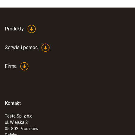
Produkty
Serwis i pomoc
Firma
Kontakt
Testo Sp. z o.o.
ul. Wiejska 2
05-802
Pruszków
Polska