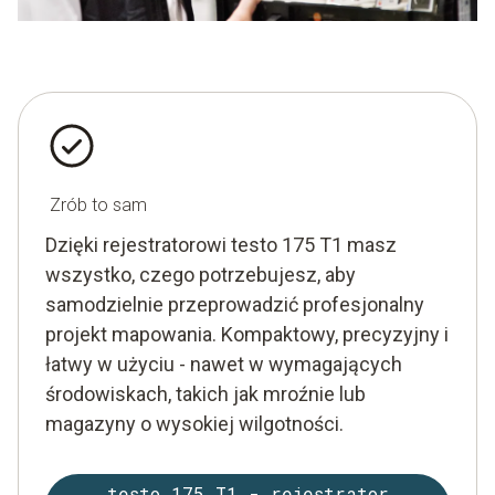
Zrób to sam
Dzięki rejestratorowi testo 175 T1 masz
wszystko, czego potrzebujesz, aby
samodzielnie przeprowadzić profesjonalny
projekt mapowania. Kompaktowy, precyzyjny i
łatwy w użyciu - nawet w wymagających
środowiskach, takich jak mroźnie lub
magazyny o wysokiej wilgotności.
testo 175 T1 - rejestrator