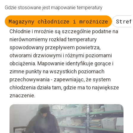
Gdzie stosowane jest mapowanie temperatury
Magazyny chłodnicze i mroźnicze
Stref
Chłodnie i mroźnie są szczególnie podatne na
nierównomierny rozkład temperatury
spowodowany przepływem powietrza,
otworami drzwiowymi i różnymi poziomami
obciążenia. Mapowanie identyfikuje gorące i
zimne punkty na wszystkich poziomach
przechowywania - zapewniając, że system
chłodzenia działa tam, gdzie ma to największe
znaczenie.