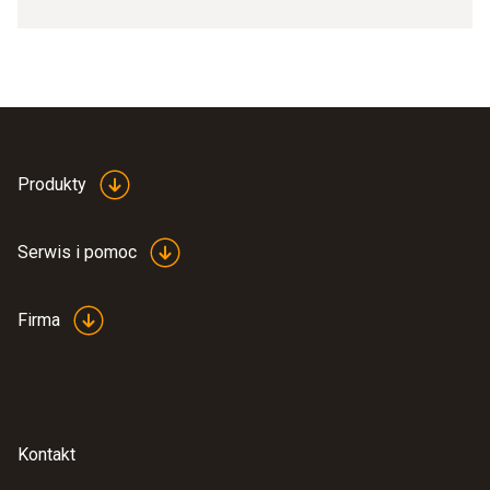
Produkty
Serwis i pomoc
Firma
Kontakt