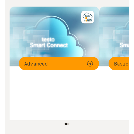
Advanced
Basic