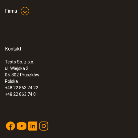
Firma
Kontakt
Testo Sp. z o.o.
ul. Wiejska 2
05-802
Pruszków
Polska
+48 22 863 74 22
+48 22 863 74 01