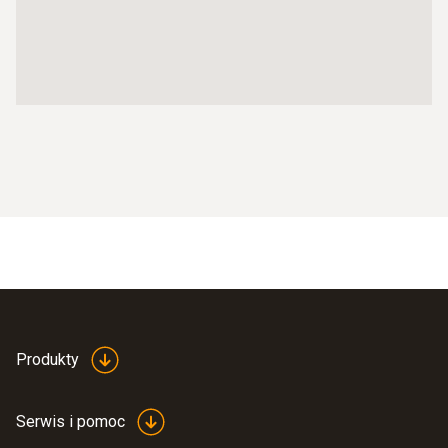
Produkty
Serwis i pomoc