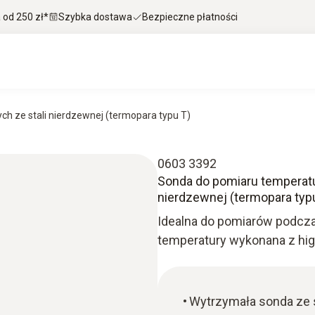
od 250 zł*
Szybka dostawa
Bezpieczne płatności
h ze stali nierdzewnej (termopara typu T)
0603 3392
Sonda do pomiaru temperatu
nierdzewnej (termopara typ
Idealna do pomiarów podcza
temperatury wykonana z higi
Wytrzymała sonda ze 