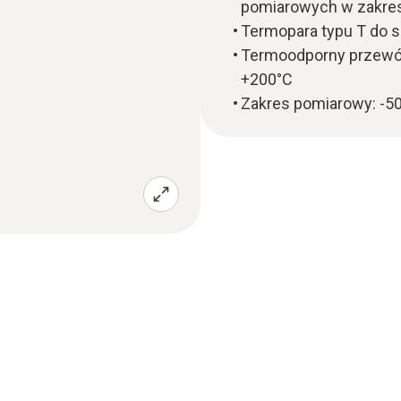
pomiarowych w zakresi
Termopara typu T do 
Termoodporny przewó
+200°C
Zakres pomiarowy: -5