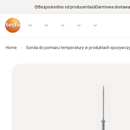
Bezpośrednio od producenta
Darmowa dostawa 
Home
Sonda do pomiaru temperatury w produktach spożywczyc