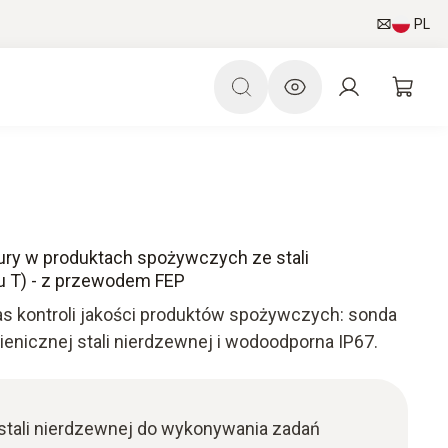
PL
ry w produktach spożywczych ze stali
u T) - z przewodem FEP
s kontroli jakości produktów spożywczych: sonda
enicznej stali nierdzewnej i wodoodporna IP67.
stali nierdzewnej do wykonywania zadań