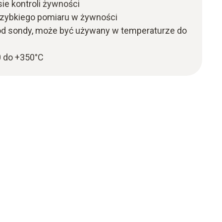
e kontroli żywności
szybkiego pomiaru w żywności
d sondy, może być używany w temperaturze do
0 do +350°C