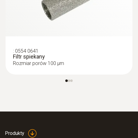
2 308,00 Zł
2 838,84 Zł
:
0554 0641
Filtr spiekany
Rozmiar porów 100 µm
Produkty