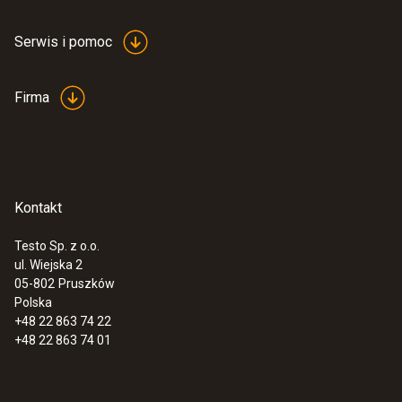
Serwis i pomoc
Firma
Kontakt
Testo Sp. z o.o.
ul. Wiejska 2
05-802
Pruszków
Polska
+48 22 863 74 22
+48 22 863 74 01