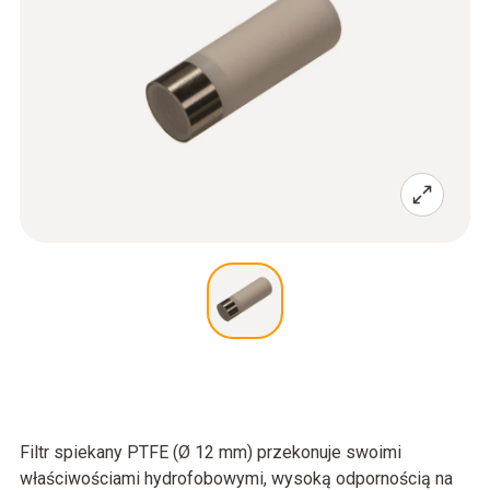
Filtr spiekany PTFE (Ø 12 mm) przekonuje swoimi
właściwościami hydrofobowymi, wysoką odpornością na