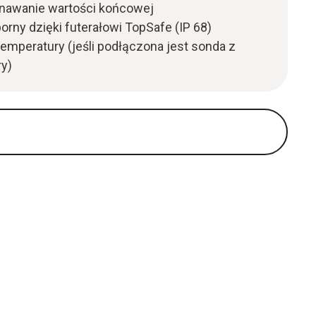
nawanie wartości końcowej
rny dzięki futerałowi TopSafe (IP 68)
mperatury (jeśli podłączona jest sonda z
y)