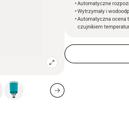
Automatyczne rozpoz
Wytrzymały i wodoodpo
Automatyczna ocena te
czujnikiem temperatur