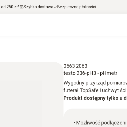
od 250 zł*
Szybka dostawa
Bezpieczne płatności
0563 2063
testo 206-pH3 - pHmetr
Wygodny przyrząd pomiarow
futerał TopSafe i uchwyt śc
Produkt dostępny tylko u 
Możliwość podłączeni