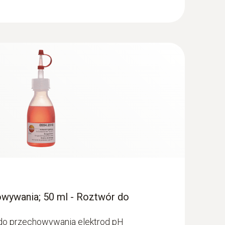
y
mperatury
wywania; 50 ml - Roztwór do
 do przechowywania elektrod pH