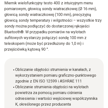
Miernik wielofunkcyjny testo 400 z intuicyjnym menu
pomiarowym, głowicą sondy wiatraczkowej (Ø 16 mm),
głowicą sondy wiatraczkowej (100 mm), precyzyjną
głowicą sondy temperatury i wilgotności – wszystkie trzy
sondy można podłączyć do dostarczonej rękojeści
Bluetooth®. W przypadku pomiarów na wylotach
sufitowych wystarczy połączyć sondę 100 mm z
teleskopem (może być przedłużony do 1,0 m) i
przejściówką kątową 90 °.
Obliczanie objętości strumienia w kanałach, z
wykorzystaniem pomiaru graficzno-punktowego
zgodnie z EN ISO 12599 i ASHRAE 111
Obliczanie strumienia objętości na wylotach
powietrza za pomocą pomiaru ciśnienia
odniesienia i wartości wejściowej współczynnika
K, określonego przez producenta