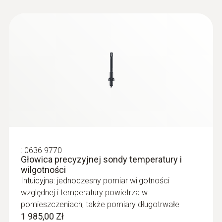
2 627,28 Zł
Sondy ciśnienia
:
0636 9770
Głowica precyzyjnej sondy temperatury i
wilgotności
Intuicyjna: jednoczesny pomiar wilgotności
względnej i temperatury powietrza w
pomieszczeniach, także pomiary długotrwałe
1 985,00 Zł