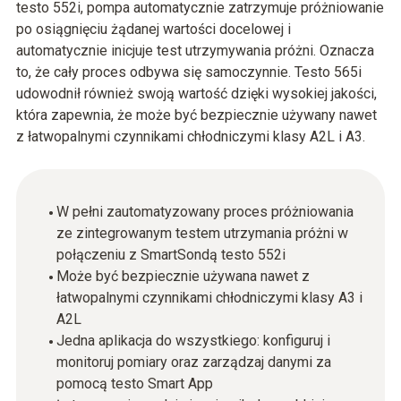
testo 552i, pompa automatycznie zatrzymuje próżniowanie
po osiągnięciu żądanej wartości docelowej i
automatycznie inicjuje test utrzymywania próżni. Oznacza
to, że cały proces odbywa się samoczynnie. Testo 565i
udowodnił również swoją wartość dzięki wysokiej jakości,
która zapewnia, że może być bezpiecznie używany nawet
z łatwopalnymi czynnikami chłodniczymi klasy A2L i A3.
W pełni zautomatyzowany proces próżniowania
ze zintegrowanym testem utrzymania próżni w
połączeniu z SmartSondą testo 552i
Może być bezpiecznie używana nawet z
łatwopalnymi czynnikami chłodniczymi klasy A3 i
A2L
Jedna aplikacja do wszystkiego: konfiguruj i
monitoruj pomiary oraz zarządzaj danymi za
pomocą testo Smart App